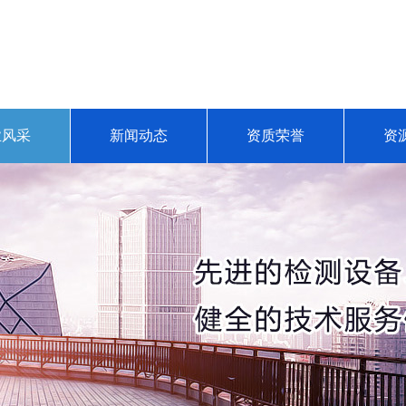
业风采
新闻动态
资质荣誉
资