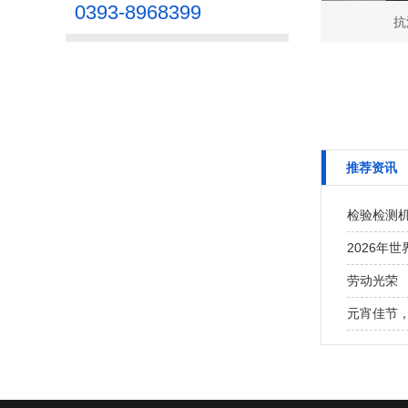
0393-8968399
抗
推荐资讯
检验检测机
2026年
劳动光荣
元宵佳节