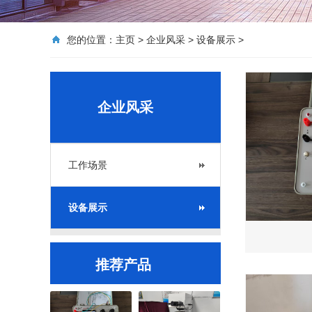
您的位置：
主页
>
企业风采
>
设备展示
>
企业风采
工作场景
设备展示
推荐产品