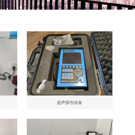
超声探伤设备