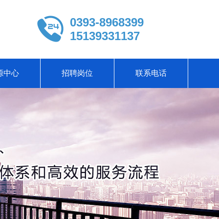
0393-8968399
15139331137
源中心
招聘岗位
联系电话