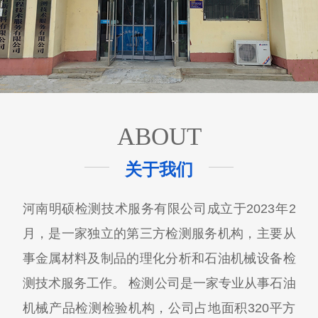
ABOUT
关于我们
河南明硕检测技术服务有限公司成立于2023年2
月，是一家独立的第三方检测服务机构，主要从
事金属材料及制品的理化分析和石油机械设备检
测技术服务工作。 检测公司是一家专业从事石油
机械产品检测检验机构，公司占地面积320平方